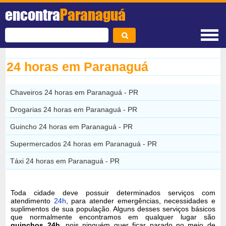
encontra
Paranaguá
24 horas em Paranaguá
Chaveiros 24 horas em Paranaguá - PR
Drogarias 24 horas em Paranaguá - PR
Guincho 24 horas em Paranaguá - PR
Supermercados 24 horas em Paranaguá - PR
Táxi 24 horas em Paranaguá - PR
Toda cidade deve possuir determinados serviços com
atendimento
24h
, para atender emergências, necessidades e
suplimentos de sua população. Alguns desses serviços básicos
que normalmente encontramos em qualquer lugar são
guinchos 24h
, pois ninguém quer ficar parado no meio de