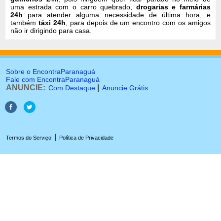
uma estrada com o carro quebrado,
drogarias e farmárias
24h
para atender alguma necessidade de última hora, e
também
táxi 24h
, para depois de um encontro com os amigos
não ir dirigindo para casa.
Sobre o EncontraParanaguá
Fale com EncontraParanaguá
ANUNCIE:
|
Com Destaque
Anuncie Grátis
|
Termos do Serviço
Política de Privacidade