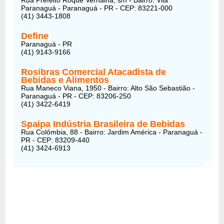
Paranaguá - Paranaguá - PR - CEP: 83221-000
(41) 3443-1808
Define
Paranaguá - PR
(41) 9143-9166
Rosibras Comercial Atacadista de
Bebidas e Alimentos
Rua Maneco Viana, 1950 - Bairro: Alto São Sebastião -
Paranaguá - PR - CEP: 83206-250
(41) 3422-6419
Spaipa Indústria Brasileira de Bebidas
Rua Colômbia, 88 - Bairro: Jardim América - Paranaguá -
PR - CEP: 83209-440
(41) 3424-6913