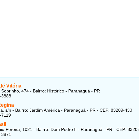
fé Vitória
 Sobrinho, 474 - Bairro: Histórico - Paranaguá - PR
8-3888
Regina
ia, s/n - Bairro: Jardim América - Paranaguá - PR - CEP: 83209-430
-7119
sil
io Pereira, 1021 - Bairro: Dom Pedro II - Paranaguá - PR - CEP: 8320
5-3871