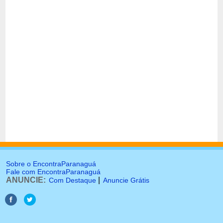
Sobre o EncontraParanaguá
Fale com EncontraParanaguá
ANUNCIE:
|
Com Destaque
Anuncie Grátis