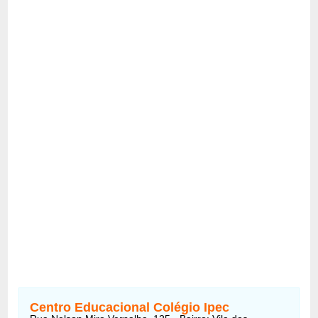
Centro Educacional Colégio Ipec