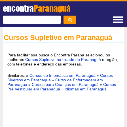
encontra
Paranaguá
Cursos Supletivo em Paranaguá
Para facilitar sua busca o Encontra Paraná selecionou os
melhores
Cursos Supletivo na cidade de Paranaguá
e região,
com telefones e endereço das empresas.
Similares: »
Cursos de Infomática em Paranaguá
»
Cursos
Diversos em Paranaguá
»
Curso de Enfermagem em
Paranaguá
»
Cursos para Crianças em Paranaguá
»
Cursos
Pré Vestibular em Paranaguá
»
Idiomas em Paranaguá