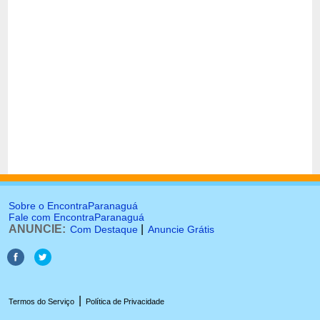
Sobre o EncontraParanaguá
Fale com EncontraParanaguá
ANUNCIE:
|
Com Destaque
Anuncie Grátis
|
Termos do Serviço
Política de Privacidade