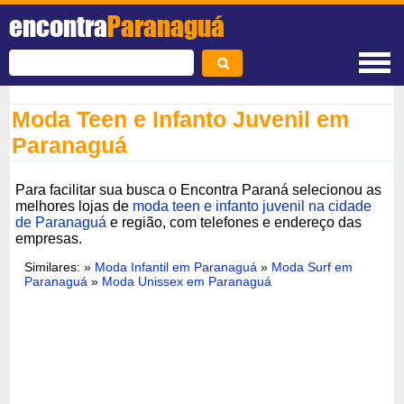
encontra
Paranaguá
Moda Teen e Infanto Juvenil em
Paranaguá
Para facilitar sua busca o Encontra Paraná selecionou as
melhores lojas de
moda teen e infanto juvenil na cidade
de Paranaguá
e região, com telefones e endereço das
empresas.
Similares: »
Moda Infantil em Paranaguá
»
Moda Surf em
Paranaguá
»
Moda Unissex em Paranaguá