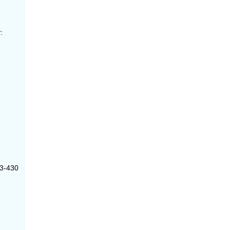
:
03-430