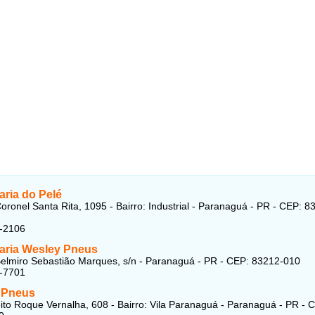
aria do Pelé
oronel Santa Rita, 1095 - Bairro: Industrial - Paranaguá - PR - CEP: 8
2-2106
aria Wesley Pneus
elmiro Sebastião Marques, s/n - Paranaguá - PR - CEP: 83212-010
4-7701
a Pneus
ito Roque Vernalha, 608 - Bairro: Vila Paranaguá - Paranaguá - PR - 