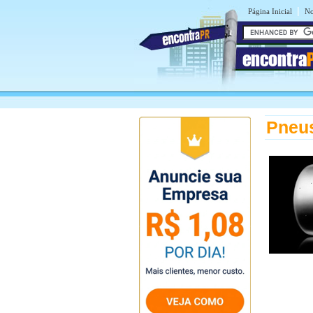
|
Página Inicial
No
encontra
Pneu